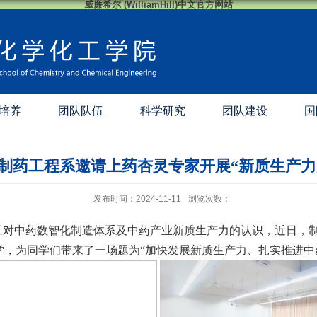
威廉希尔 (WilliamHill)中文官方网站
培养
团队队伍
科学研究
团队建设
国
 制药工程系邀请上药杏灵专家开展“新质生产
发布时间：2024-11-11
浏览次数：
工对中药数智化制造体系及中药产业新质生产力的认识，近日，
堂，为同学们带来了一场题为
“
加快发展新质生产力、扎实推进中