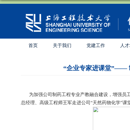
首页
关于我们
党建工作
人才
“企业专家进课堂”――
为加强公司制药工程专业产教融合建设，增强员
总经理、高级工程师王军走进公司
“
天然药物化学
”
课