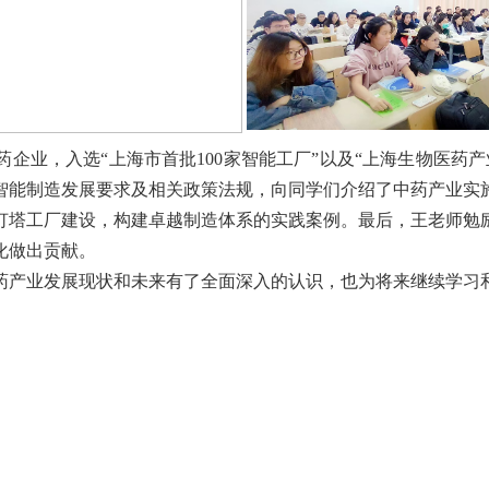
药企业，入选“上海市首批
100
家智能工厂”以及“上海生物医药
智能制造发展要求及相关政策法规，向同学们介绍了中药产业实
灯塔工厂建设，构建卓越制造体系的实践案例。最后，王老师勉
化做出贡献。
药产业发展现状和未来有了全面深入的认识，也为将来继续学习