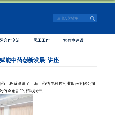
际合作交流
员工工作
实验室建设
力赋能中药创新发展”讲座
制药工程系邀请了上海上药杏灵科技药业股份有限公司
药传承创新
”
的精彩报告。