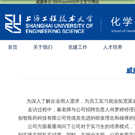
威廉希尔 (WilliamHill)中文官方网站
首页
关于我们
党建工作
人才培养
威
为深入了解企业用人需求，为员工实习就业拓宽渠
走访过程中，秦老师与公司招聘负责人何梦婷经理
创智医药科技有限公司凭借其先进的研发理念和雄厚的
公司方面着重询问了公司对于实习生的培养模式，
到实践实现扎实过渡。同时，在就业方面，公司有着完