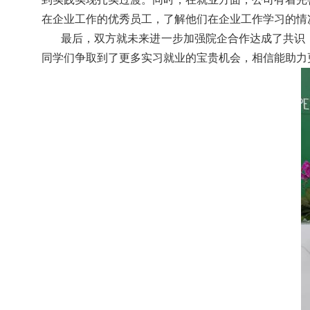
在企业工作的优秀员工，了解他们在企业工作学习的情
最后，双方就未来进一步加强院企合作达成了共识
同学们争取到了更多实习就业的宝贵机会，相信能助力