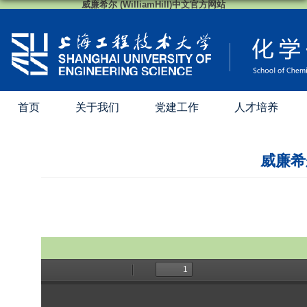
威廉希尔 (WilliamHill)中文官方网站
首页
关于我们
党建工作
人才培养
威廉希