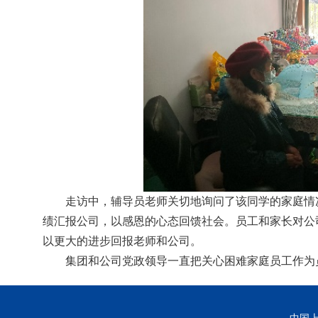
走访中，辅导员老师关切地询问了该同学的家庭情
绩汇报公司，以感恩的心态回馈社会。员工和家长对公
以更大的进步回报老师和公司。
集团和公司党政领导一直把关心困难家庭员工作为