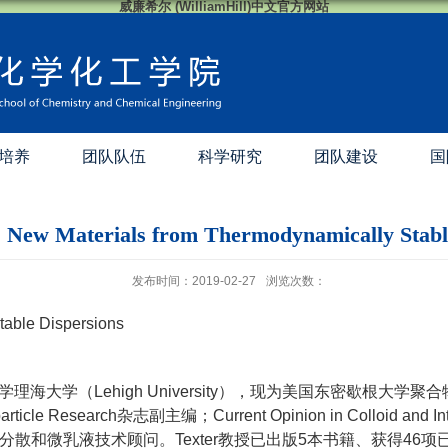
威廉希尔 (WilliamHill)中文官方网站
培养
团队队伍
科学研究
团队建设
国
Materials from Thermodynamically Stable 
发布时间：2019-02-27
浏览次数：
ble Dispersions
海大学（Lehigh University），现为美国东密歇根大学聚合物和涂
particle Research杂志副主编；Current Opinion in Colloid a
Eastman 柯达公司分散和微乳液技术顾问。Texter教授已出版5本书籍