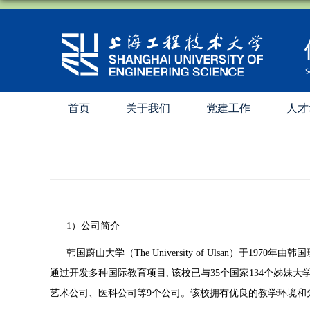
首页
关于我们
党建工作
人才
1
）公司简介
韩国蔚山大学（
The University of Ulsan）于
1970年由
通过开发多种国际教育项目
, 该校已与
35个国家
134个姊妹
艺术公司、医科公司等
9个公司。该校拥有优良的教学环境和