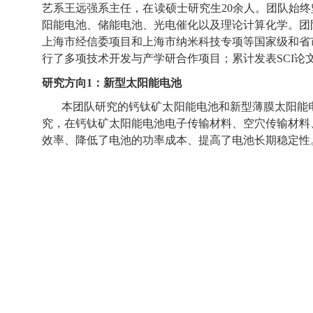
艺系王远强系主任，在读硕士研究生
20
余人。团队始终
阳能电池、储能电池、光电催化以及理论计算化学。团
上海市经信委项目和上海市纳米科技专项等国家级和省
行了多项技术开发与产学研合作项目；累计发表
SCI
论
研究方向
1
：
新型
太阳能电池
本团队研究的钙钛矿太阳能电池和新型薄膜太阳能
究，在钙钛矿太阳能电池电子传输材料、空穴传输材料
效率、降低了电池的功率成本、提高了电池长期稳定性