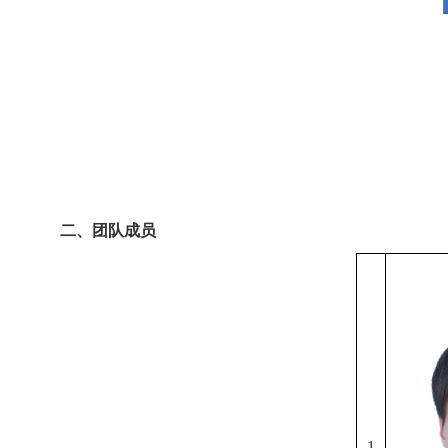
二、团队成员
1