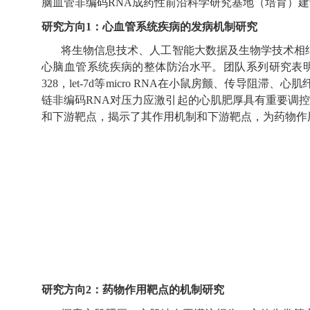
脑血管非编码
RNA成药性前沿科学研究基地（培育）
研究方向
1：
心血管系统疾病的发病机制研究
将生物信息技术、人工智能大数据及生物学技术相
心脑血管系统疾病的整体防治水平。团队系列研究表
328，
let-7d等
micro RNA在小鼠房颤、传导阻滞、
链非编码
RNA对压力应激引起的心肌肥厚具有重要调
和下游靶点，揭示了其作用机制和下游靶点，为药物作
研究方向
2：药物作用靶点的机制研究