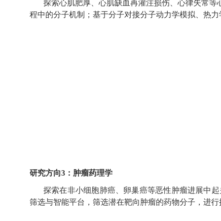
探索心肌肥厚、心肌缺血再灌注损伤、心律失常等
程中的分子机制；基于分子对接分子动力学模拟、热力
研究方向
3：肿瘤药理学
探索在非小细胞肺癌、卵巢癌等恶性肿瘤进展中起
筛选与智能平台，筛选潜在靶向肿瘤的药物分子，进行