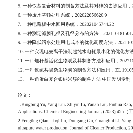
5.
一种铁基复合材料的制备方法及其对砷的去除应用，
6.
一种废水芬顿处理系统，
202022856620.9
7.
一种电路板中水回用系统，
202021045744.22
8.
一种测定滤膜孔径及孔径分布的方法，
202110181501
9.
一种降低污水处理用电成本的优化调度方法，
202110
10.
一种实现电去离子法制超纯水电耗最小化的优化方
11.
一种烟秆基活化生物炭及其制备方法和应用，
20221
12.
一种氮硫共掺杂生物炭的制备方法和应用，
ZL 1910
13.
一种角蛋白复合银纳米簇的制备方法 中国发明专利
论文：
1.Bingbing Yu, Yang Liu, Zhiyin Li, Yanan Liu, Pinhua Rao,
Applications. Chemical Engineering Journal, (2023),455
（
2.Fengting Qian, Jiaqi Lu, Dungang Gu, Guanghui Li, Yang L
ultrapure water production. Journal of Cleaner Production, 