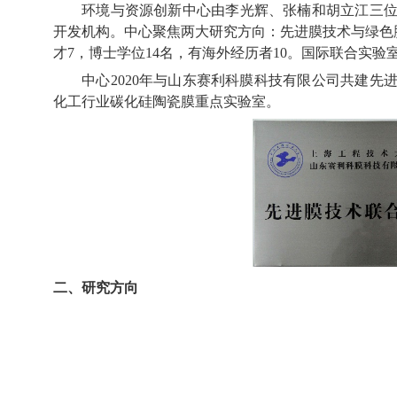
环境与资源创新中心由李光辉、张楠和胡立江三
开发机构。中心聚焦两大研究方向：先进膜技术与绿色
才
7
，
博士学位
14
名，有海外经历者
10
。国际联合实验
中心
2020
年与山东赛利科膜科技有限公司共建先
化工行业碳化硅陶瓷膜重点实验室。
二、研究方向