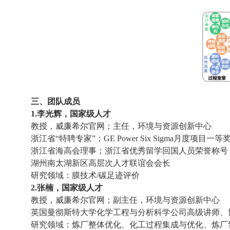
三、团队成员
1.李光辉，国家级人才
教授，威廉希尔官网；主任，环境与资源创新中心
浙江省“特聘专家”；
GE Power Six Sigma
月度项目一等
浙江省海高会理事；浙江省优秀留学回国人员荣誉称号
湖州南太湖新区高层次人才联谊会会长
研究领域：膜技术
/
碳足迹评价
2.张楠，国家级人才
教授，威廉希尔官网；副主任，环境与资源创新中心
英国曼彻斯特大学化学工程与分析科学公司高级讲师、
研究领域：炼厂整体优化、化工过程集成与优化、炼厂