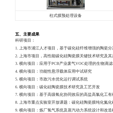
柱式膜预处理设备
五、主要成果
科研项目：
1.
上海市浦江人才项目，基于碳化硅纤维增强的陶瓷分
2.
上海市项目，高性能碳化硅陶瓷膜关键技术研究及其
3.
横向项目：应用于
PCB
产业废气
VOC
处理的生物滴滤
4.
横向项目：功能性悬浮载体应用中试研究
5.
横向项目：市政污水优化运行调试系统
6.
横向项目：碳化硅陶瓷膜技术研究及工艺开发
7.
横向项目：基于高级氧化协同效应的高盐高氯化工有
8.
上海市重点实验室开放课题：碳化硅陶瓷膜纯化氮化
9.
横向项目：炼厂氢气系统及蒸汽动力系统设计和改造