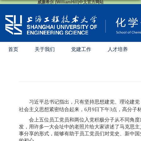
威廉希尔 (WilliamHill)中文官方网站
首页
关于我们
党建工作
人才培养
习近平总书记指出，只有坚持思想建党、理论建党
社会主义思想紧密结合起来，
6
月
9
日下午
3
点，高分子
会上五位员工党员和两位入党积极分子从不同角度
发，用许多一大会址中的老照片给大家讲述了马克思主
事分享的形式，能够有助于员工党员们对党史、新中国
的初心。